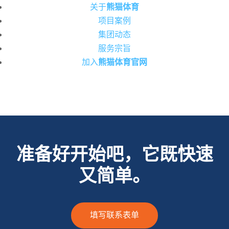
关于
熊猫体育
项目案例
集团动态
服务宗旨
加入
熊猫体育官网
准备好开始吧，它既快速
又简单。
填写联系表单