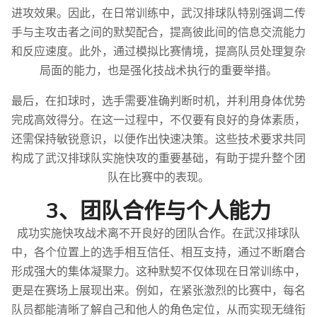
进攻效果。因此，在日常训练中，武汉排球队特别强调二传
手与主攻击者之间的默契配合，提高彼此间的信息交流能力
和反应速度。此外，通过模拟比赛情境，提高队员处理复杂
局面的能力，也是强化技战术执行的重要举措。
最后，在扣球时，选手需要准确判断时机，并利用身体优势
完成高效得分。在这一过程中，不仅要有良好的身体素质，
还需保持敏锐意识，以便作出快速决策。这些技术要求共同
构成了武汉排球队实施快攻的重要基础，有助于提升整个团
队在比赛中的表现。
3、团队合作与个人能力
成功实施快攻战术离不开良好的团队合作。在武汉排球队
中，各个位置上的选手相互信任、相互支持，通过不断磨合
形成强大的集体凝聚力。这种默契不仅体现在日常训练中，
更是在赛场上展现出来。例如，在紧张激烈的比赛中，每名
队员都能清晰了解自己和他人的角色定位，从而实现无缝衔