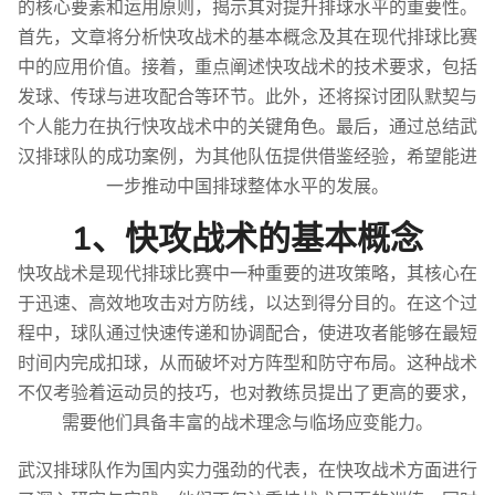
的核心要素和运用原则，揭示其对提升排球水平的重要性。
首先，文章将分析快攻战术的基本概念及其在现代排球比赛
中的应用价值。接着，重点阐述快攻战术的技术要求，包括
发球、传球与进攻配合等环节。此外，还将探讨团队默契与
个人能力在执行快攻战术中的关键角色。最后，通过总结武
汉排球队的成功案例，为其他队伍提供借鉴经验，希望能进
一步推动中国排球整体水平的发展。
1、快攻战术的基本概念
快攻战术是现代排球比赛中一种重要的进攻策略，其核心在
于迅速、高效地攻击对方防线，以达到得分目的。在这个过
程中，球队通过快速传递和协调配合，使进攻者能够在最短
时间内完成扣球，从而破坏对方阵型和防守布局。这种战术
不仅考验着运动员的技巧，也对教练员提出了更高的要求，
需要他们具备丰富的战术理念与临场应变能力。
武汉排球队作为国内实力强劲的代表，在快攻战术方面进行