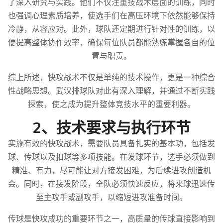
了深入研究与实践。他们不仅注重技战术层面的训练，同时
也强调心理素质培养，使选手们在高压环境下依然能够保持
冷静，从容应对。此外，球队还定期进行针对性的训练，以
便提高整体协作效率，确保每位队员都能熟练掌握各自的位
置与职责。
综上所述，快攻战术不仅是单纯的技术操作，更是一种综合
性战略思想。武汉排球队对此有深入理解，并通过不断实践
探索，使之成为提升整体竞技水平的重要利器。
2、技术要求与执行环节
实施有效的快攻战术，需要队员具备扎实的基本功，包括发
球、传球以及扣球等多项技能。在发球环节，选手必须做到
精准、有力，尽可能让对方接发困难，为后续进攻创造机
会。同时，在接发阶段，全队必须快速反应，将来球迅速传
至主攻手或副攻手，以缩短进攻准备时间。
传球是快攻成功的重要环节之一，高质量的传球直接影响到