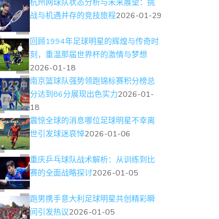
杭州网球队状态分析与未来展望：挑
战与机遇并存的竞技旅程
2026-01-29
回顾1994年足球明星的辉煌与传奇时
刻，重温那届世界杯的激情与梦想
2026-01-18
南京篮球队强势领跑锦标赛积分榜总
分达到86分展现出色实力
2026-01-
18
震惊全球的消息哪位足球明星不幸离
世引发球迷哀悼
2026-01-06
重庆乒乓球队战术解析：从训练到比
赛的全面战略探讨
2026-01-05
跑男携手意大利足球明星共创精彩瞬
间引发热议
2026-01-05