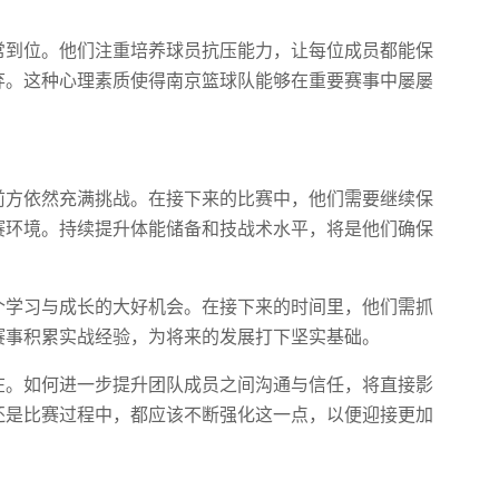
常到位。他们注重培养球员抗压能力，让每位成员都能保
弃。这种心理素质使得南京篮球队能够在重要赛事中屡屡
前方依然充满挑战。在接下来的比赛中，他们需要继续保
赛环境。持续提升体能储备和技战术水平，将是他们确保
个学习与成长的大好机会。在接下来的时间里，他们需抓
赛事积累实战经验，为将来的发展打下坚实基础。
在。如何进一步提升团队成员之间沟通与信任，将直接影
还是比赛过程中，都应该不断强化这一点，以便迎接更加