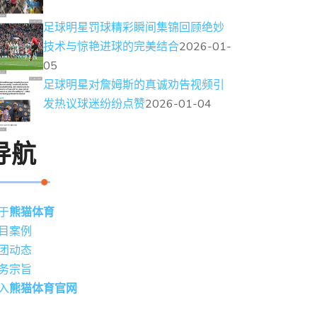
足球明星罚球精彩瞬间集锦回顾绝妙
技术与惊艳进球的完美结合
2026-01-
05
足球明星对詹姆斯的真诚劝告视频引
发热议球迷纷纷点赞
2026-01-04
导航
于
熊猫体育
目案例
团动态
务宗旨
入
熊猫体育官网