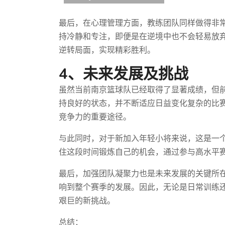
最后，在心理管理方面，教练团队同样做得非
持冷静和专注，即便是在逆境中也不会轻易放
逆转局面，实现精彩胜利。
4、未来发展及挑战
虽然当前南京篮球队已经取得了显著成绩，但
持良好的状态，并不断适应日益变化复杂的比
竞争力的重要途径。
与此同时，对于新加入年轻小将来说，这是一
住这段时间锻炼自己的机会，通过参与高水平
最后，加强团队凝聚力也是未来发展的关键所
响到整个赛季的发展。因此，无论是日常训练
艰巨的新挑战。
总结：